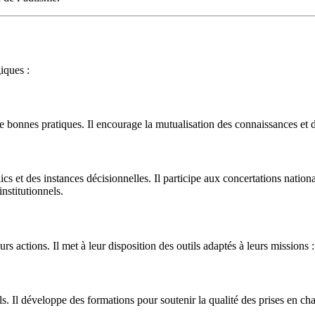
iques :
onnes pratiques. Il encourage la mutualisation des connaissances et de
et des instances décisionnelles. Il participe aux concertations national
nstitutionnels.
 actions. Il met à leur disposition des outils adaptés à leurs missions :
l développe des formations pour soutenir la qualité des prises en cha