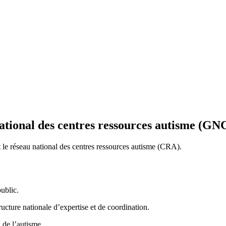
ational des centres ressources autisme (G
e réseau national des centres ressources autisme (CRA).
public.
cture nationale d’expertise et de coordination.
 de l’autisme.