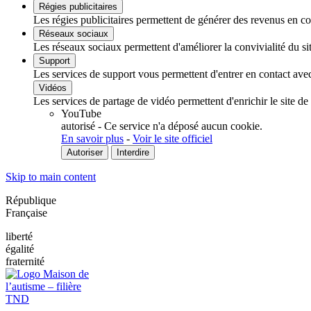
Régies publicitaires
Les régies publicitaires permettent de générer des revenus en com
Réseaux sociaux
Les réseaux sociaux permettent d'améliorer la convivialité du sit
Support
Les services de support vous permettent d'entrer en contact avec 
Vidéos
Les services de partage de vidéo permettent d'enrichir le site de
YouTube
autorisé
-
Ce service n'a déposé aucun cookie.
En savoir plus
-
Voir le site officiel
Autoriser
Interdire
Skip to main content
République
Française
liberté
égalité
fraternité