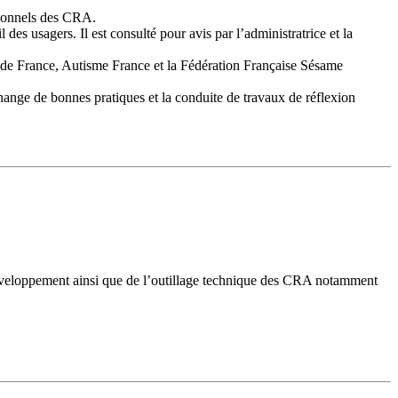
sionnels des CRA.
es usagers. Il est consulté pour avis par l’administratrice et la
de France, Autisme France et la Fédération Française Sésame
hange de bonnes pratiques et la conduite de travaux de réflexion
rodéveloppement ainsi que de l’outillage technique des CRA notamment