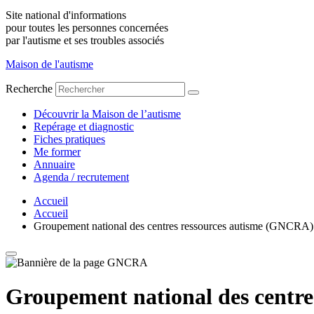
Site national d'informations
pour toutes les personnes concernées
par l'autisme et ses troubles associés
Maison de l'autisme
Recherche
Découvrir la Maison de l’autisme
Repérage et diagnostic
Fiches pratiques
Me former
Annuaire
Agenda / recrutement
Accueil
Accueil
Groupement national des centres ressources autisme (GNCRA)
Groupement national des centr