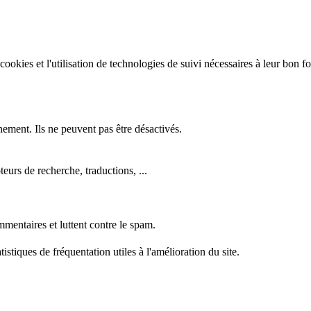
e cookies et l'utilisation de technologies de suivi nécessaires à leur bon 
nement. Ils ne peuvent pas être désactivés.
eurs de recherche, traductions, ...
mentaires et luttent contre le spam.
stiques de fréquentation utiles à l'amélioration du site.