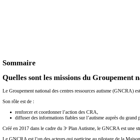
Sommaire
Quelles sont les missions du Groupement n
Le Groupement national des centres ressources autisme (GNCRA) est l
Son rôle est de :
renforcer et coordonner l’action des CRA,
diffuser des informations fiables sur l’autisme auprès du grand 
Créé en 2017 dans le cadre du 3ᵉ Plan Autisme, le GNCRA est une stru
Le GNCRA est l’un des acteurs qui participe au pilotage de la Maison