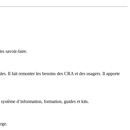
s savoir-faire.
es. Il fait remonter les besoins des CRA et des usagers. Il apporte
 système d’information, formation, guides et kits.
rge.