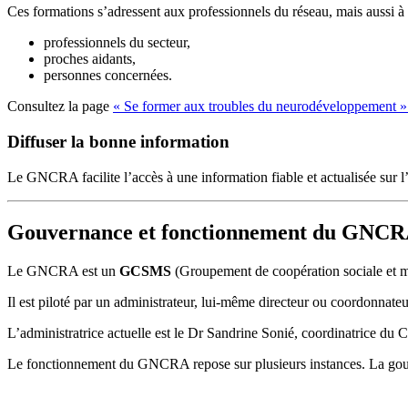
Ces formations s’adressent aux professionnels du réseau, mais aussi à 
professionnels du secteur,
proches aidants,
personnes concernées.
Consultez la page
« Se former aux troubles du neurodéveloppement »
Diffuser la bonne information
Le GNCRA facilite l’accès à une information fiable et actualisée sur l
Gouvernance et fonctionnement du GNC
Le GNCRA est un
GCSMS
(Groupement de coopération sociale et méd
Il est piloté par un administrateur, lui-même directeur ou coordonnat
L’administratrice actuelle est le Dr Sandrine Sonié, coordinatrice d
Le fonctionnement du GNCRA repose sur plusieurs instances. La gouver