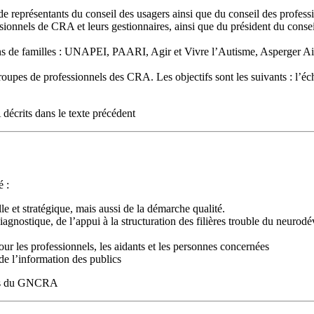
 représentants du conseil des usagers ainsi que du conseil des profes
ionnels de CRA et leurs gestionnaires, ainsi que du président du conseil d
ns de familles : UNAPEI, PAARI, Agir et Vivre l’Autisme, Asperger Ai
upes de professionnels des CRA. Les objectifs sont les suivants : l’éc
é :
le et stratégique, mais aussi de la démarche qualité.
iagnostique, de l’appui à la structuration des filières trouble du neu
ur les professionnels, les aidants et les personnes concernées
de l’information des publics