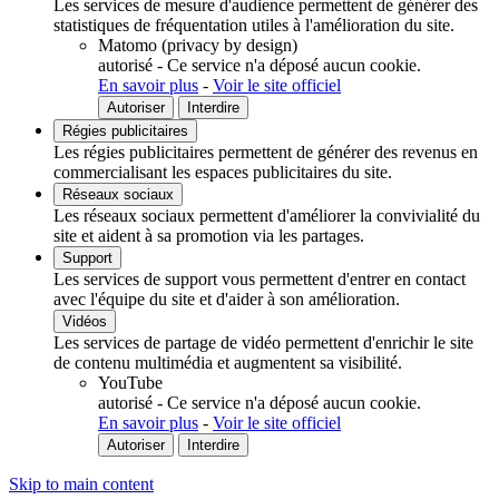
Les services de mesure d'audience permettent de générer des
statistiques de fréquentation utiles à l'amélioration du site.
Matomo (privacy by design)
autorisé
-
Ce service n'a déposé aucun cookie.
En savoir plus
-
Voir le site officiel
Autoriser
Interdire
Régies publicitaires
Les régies publicitaires permettent de générer des revenus en
commercialisant les espaces publicitaires du site.
Réseaux sociaux
Les réseaux sociaux permettent d'améliorer la convivialité du
site et aident à sa promotion via les partages.
Support
Les services de support vous permettent d'entrer en contact
avec l'équipe du site et d'aider à son amélioration.
Vidéos
Les services de partage de vidéo permettent d'enrichir le site
de contenu multimédia et augmentent sa visibilité.
YouTube
autorisé
-
Ce service n'a déposé aucun cookie.
En savoir plus
-
Voir le site officiel
Autoriser
Interdire
Skip to main content