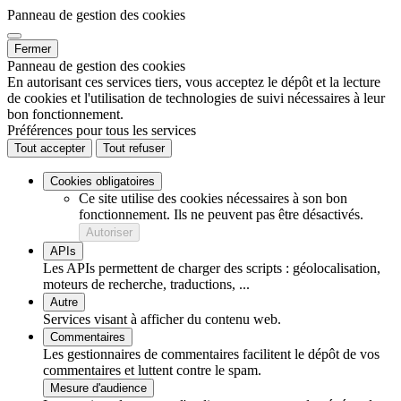
Panneau de gestion des cookies
Fermer
Panneau de gestion des cookies
En autorisant ces services tiers, vous acceptez le dépôt et la lecture
de cookies et l'utilisation de technologies de suivi nécessaires à leur
bon fonctionnement.
Préférences pour tous les services
Tout accepter
Tout refuser
Cookies obligatoires
Ce site utilise des cookies nécessaires à son bon
fonctionnement. Ils ne peuvent pas être désactivés.
Autoriser
APIs
Les APIs permettent de charger des scripts : géolocalisation,
moteurs de recherche, traductions, ...
Autre
Services visant à afficher du contenu web.
Commentaires
Les gestionnaires de commentaires facilitent le dépôt de vos
commentaires et luttent contre le spam.
Mesure d'audience