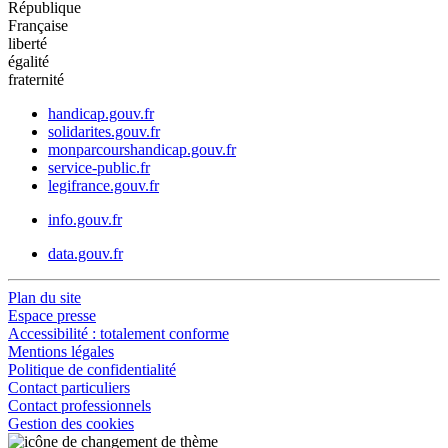
République
Française
liberté
égalité
fraternité
handicap.gouv.fr
solidarites.gouv.fr
monparcourshandicap.gouv.fr
service-public.fr
legifrance.gouv.fr
info.gouv.fr
data.gouv.fr
Plan du site
Espace presse
Accessibilité : totalement conforme
Mentions légales
Politique de confidentialité
Contact particuliers
Contact professionnels
Gestion des cookies