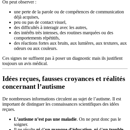
On peut observer :
une perte de la parole ou de compétences de communication
déjà acquises,
peu ou pas de contact visuel,
des difficultés à interagir avec les autres,
des intérêts très intenses, des routines marquées ou des
comportements répétitifs,
des réactions fortes aux bruits, aux lumières, aux textures, aux
odeurs ou aux couleurs.
Ces signes ne suffisent pas à poser un diagnostic mais ils justifient
toujours un avis médical.
Idées reçues, fausses croyances et réalités
concernant l’autisme
De nombreuses informations circulent au sujet de l’autisme. Il est
important de distinguer les connaissances scientifiques des idées
reçues.
L’autisme n’est pas une maladie
. On ne peut donc pas le
soigner.
Il ne résulte
ni
d’
un manque d’éducation, ni
d’
un trouble