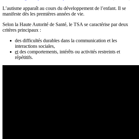
L’autisme apparaît au cours du développement de l’enfant. Il se
manifeste dès les premières années de vie.
Selon la Haute Autorité de Santé, le TSA se caractérise par deux
critères principaux :
des difficultés durables dans la communication et les
interactions sociales,
et
des comportements, intérêts ou activités restreints et
répétitifs.