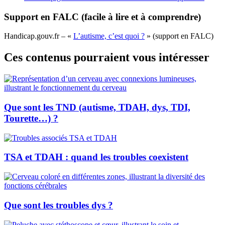
Support en FALC (facile à lire et à comprendre)
Handicap.gouv.fr – «
L’autisme, c’est quoi ?
» (support en FALC)
Ces contenus pourraient vous intéresser
Que sont les TND (autisme, TDAH, dys, TDI,
Tourette…) ?
TSA et TDAH : quand les troubles coexistent
Que sont les troubles dys ?