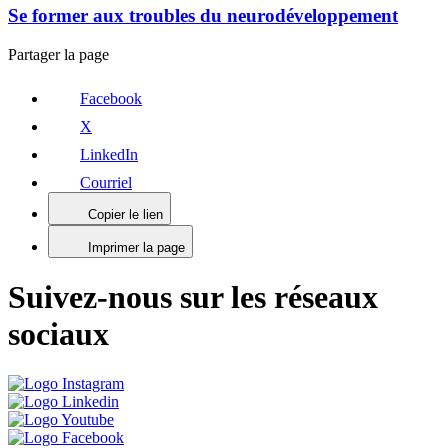
Se former aux troubles du neurodéveloppement
Partager la page
Facebook
X
LinkedIn
Courriel
Copier le lien
Imprimer la page
Suivez-nous sur les réseaux
sociaux