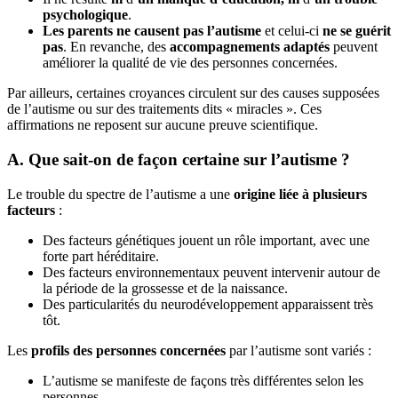
psychologique
.
Les parents ne causent pas l’autisme
et celui-ci
ne se guérit
pas
. En revanche, des
accompagnements adaptés
peuvent
améliorer la qualité de vie des personnes concernées.
Par ailleurs, certaines croyances circulent sur des causes supposées
de l’autisme ou sur des traitements dits « miracles ». Ces
affirmations ne reposent sur aucune preuve scientifique.
A. Que sait-on de façon certaine sur l’autisme ?
Le trouble du spectre de l’autisme a une
origine liée à plusieurs
facteurs
:
Des facteurs génétiques jouent un rôle important, avec une
forte part héréditaire.
Des facteurs environnementaux peuvent intervenir autour de
la période de la grossesse et de la naissance.
Des particularités du neurodéveloppement apparaissent très
tôt.
Les
profils des personnes concernées
par l’autisme sont variés :
L’autisme se manifeste de façons très différentes selon les
personnes.