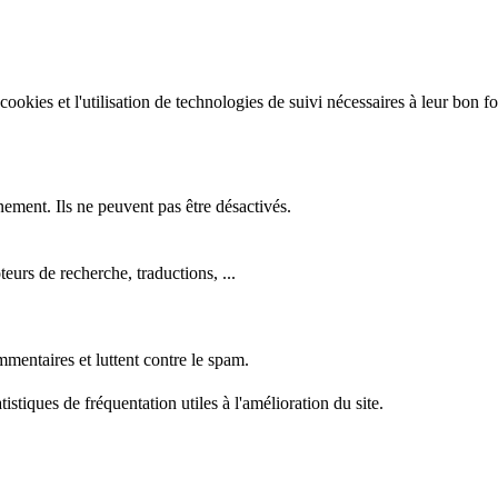
e cookies et l'utilisation de technologies de suivi nécessaires à leur bon 
nement. Ils ne peuvent pas être désactivés.
eurs de recherche, traductions, ...
mentaires et luttent contre le spam.
stiques de fréquentation utiles à l'amélioration du site.