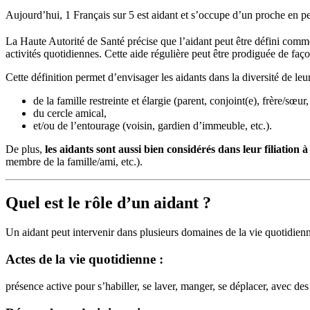
Aujourd’hui,
1 Français sur 5
est aidant et s’occupe d’un proche en p
La Haute Autorité de Santé précise que l’aidant peut être défini com
activités quotidiennes. Cette aide régulière peut être prodiguée de f
Cette définition permet d’envisager les aidants dans la diversité de leu
de la famille restreinte et élargie (parent, conjoint(e), frère/sœur
du cercle amical,
et/ou de l’entourage (voisin, gardien d’immeuble, etc.).
De plus,
les aidants sont aussi bien considérés dans leur filiation 
membre de la famille/ami, etc.).
Quel est le rôle d’un aidant ?
Un aidant peut intervenir dans plusieurs domaines de la vie quotidienn
Actes de la vie quotidienne :
présence active pour s’habiller, se laver, manger, se déplacer, avec d