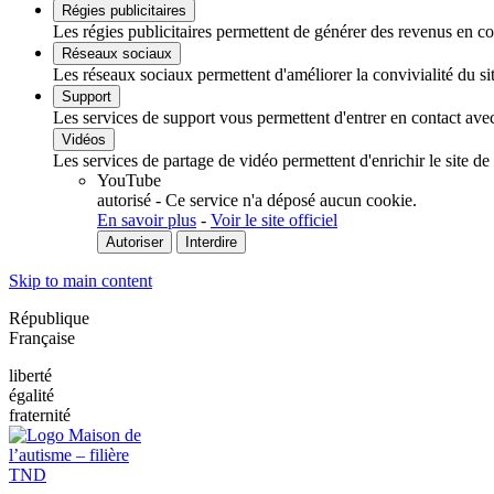
Régies publicitaires
Les régies publicitaires permettent de générer des revenus en com
Réseaux sociaux
Les réseaux sociaux permettent d'améliorer la convivialité du sit
Support
Les services de support vous permettent d'entrer en contact avec 
Vidéos
Les services de partage de vidéo permettent d'enrichir le site de
YouTube
autorisé
-
Ce service n'a déposé aucun cookie.
En savoir plus
-
Voir le site officiel
Autoriser
Interdire
Skip to main content
République
Française
liberté
égalité
fraternité