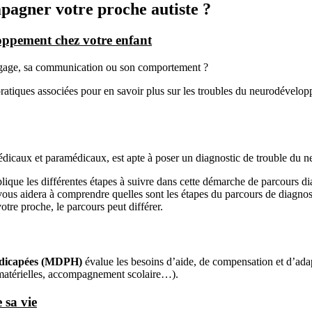
pagner votre proche autiste ?
loppement chez votre enfant
angage, sa communication ou son comportement ?
es pratiques associées pour en savoir plus sur les troubles du neurodév
édicaux et paramédicaux, est apte à poser un diagnostic de trouble du n
ique les différentes étapes à suivre dans cette démarche de parcours di
ous aidera à comprendre quelles sont les étapes du parcours de diagnostic
votre proche, le parcours peut différer.
ndicapées (MDPH)
évalue les besoins d’aide, de compensation et d’ada
u matérielles, accompagnement scolaire…).
 sa vie