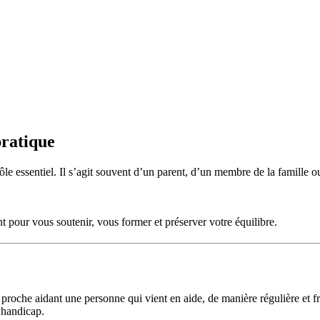
pratique
rôle essentiel. Il s’agit souvent d’un parent, d’un membre de la famill
ent pour vous soutenir, vous former et préserver votre équilibre.
proche aidant une personne qui vient en aide, de manière régulière et fr
e handicap.