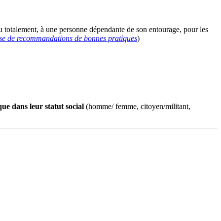
u totalement
, à une personne dépendante de son entourage, pour les
se de recommandations de bonnes pratiques
)
que dans leur statut social
(homme/ femme, citoyen/militant,