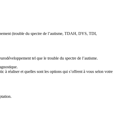
eloppement (trouble du spectre de l’autisme, TDAH, DYS, TDI,
eurodéveloppement tel que le trouble du spectre de l’autisme.
agnostique.
 à réaliser et quelles sont les options qui s’offrent à vous selon votre
ptation.