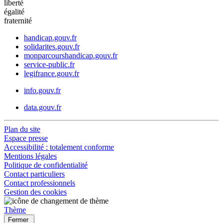
liberté
égalité
fraternité
handicap.gouv.fr
solidarites.gouv.fr
monparcourshandicap.gouv.fr
service-public.fr
legifrance.gouv.fr
info.gouv.fr
data.gouv.fr
Plan du site
Espace presse
Accessibilité : totalement conforme
Mentions légales
Politique de confidentialité
Contact particuliers
Contact professionnels
Gestion des cookies
Thème
Fermer