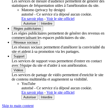
Les services de mesure d'audience permettent de générer des
statistiques de fréquentation utiles à l'amélioration du site.
Matomo (privacy by design)
autorisé
-
Ce service n'a déposé aucun cookie.
En savoir plus
-
Voir le site officiel
Autoriser
Interdire
Régies publicitaires
Les régies publicitaires permettent de générer des revenus en
commercialisant les espaces publicitaires du site.
Réseaux sociaux
Les réseaux sociaux permettent d'améliorer la convivialité du
site et aident à sa promotion via les partages.
Support
Les services de support vous permettent d'entrer en contact
avec l'équipe du site et d'aider à son amélioration.
Vidéos
Les services de partage de vidéo permettent d'enrichir le site
de contenu multimédia et augmentent sa visibilité.
YouTube
autorisé
-
Ce service n'a déposé aucun cookie.
En savoir plus
-
Voir le site officiel
Autoriser
Interdire
Skip to main content