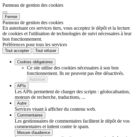
Panneau de gestion des cookies
Fermer
Panneau de gestion des cookies
En autorisant ces services tiers, vous acceptez le dépôt et la lecture
de cookies et l'utilisation de technologies de suivi nécessaires à leur
bon fonctionnement.
Préférences pour tous les services
Tout accepter
Tout refuser
Cookies obligatoires
Ce site utilise des cookies nécessaires à son bon
fonctionnement. Ils ne peuvent pas être désactivés.
Autoriser
APIs
Les APIs permettent de charger des scripts : géolocalisation,
moteurs de recherche, traductions, ...
Autre
Services visant à afficher du contenu web.
Commentaires
Les gestionnaires de commentaires facilitent le dépôt de vos
commentaires et luttent contre le spam.
Mesure d'audience