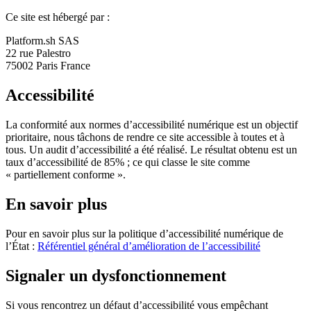
Ce site est hébergé par :
Platform.sh SAS
22 rue Palestro
75002 Paris France
Accessibilité
La conformité aux normes d’accessibilité numérique est un objectif
prioritaire, nous tâchons de rendre ce site accessible à toutes et à
tous. Un audit d’accessibilité a été réalisé. Le résultat obtenu est un
taux d’accessibilité de 85% ; ce qui classe le site comme
« partiellement conforme ».
En savoir plus
Pour en savoir plus sur la politique d’accessibilité numérique de
l’État :
Référentiel général d’amélioration de l’accessibilité
Signaler un dysfonctionnement
Si vous rencontrez un défaut d’accessibilité vous empêchant