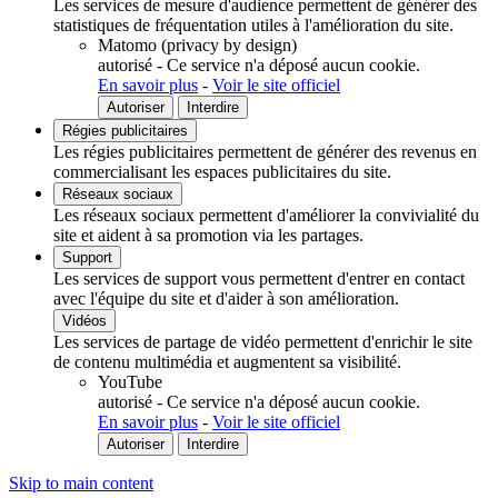
Les services de mesure d'audience permettent de générer des
statistiques de fréquentation utiles à l'amélioration du site.
Matomo (privacy by design)
autorisé
-
Ce service n'a déposé aucun cookie.
En savoir plus
-
Voir le site officiel
Autoriser
Interdire
Régies publicitaires
Les régies publicitaires permettent de générer des revenus en
commercialisant les espaces publicitaires du site.
Réseaux sociaux
Les réseaux sociaux permettent d'améliorer la convivialité du
site et aident à sa promotion via les partages.
Support
Les services de support vous permettent d'entrer en contact
avec l'équipe du site et d'aider à son amélioration.
Vidéos
Les services de partage de vidéo permettent d'enrichir le site
de contenu multimédia et augmentent sa visibilité.
YouTube
autorisé
-
Ce service n'a déposé aucun cookie.
En savoir plus
-
Voir le site officiel
Autoriser
Interdire
Skip to main content