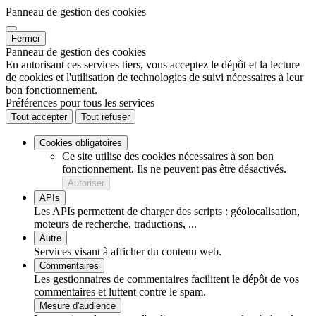
Panneau de gestion des cookies
Fermer
Panneau de gestion des cookies
En autorisant ces services tiers, vous acceptez le dépôt et la lecture
de cookies et l'utilisation de technologies de suivi nécessaires à leur
bon fonctionnement.
Préférences pour tous les services
Tout accepter
Tout refuser
Cookies obligatoires
Ce site utilise des cookies nécessaires à son bon
fonctionnement. Ils ne peuvent pas être désactivés.
Autoriser
APIs
Les APIs permettent de charger des scripts : géolocalisation,
moteurs de recherche, traductions, ...
Autre
Services visant à afficher du contenu web.
Commentaires
Les gestionnaires de commentaires facilitent le dépôt de vos
commentaires et luttent contre le spam.
Mesure d'audience