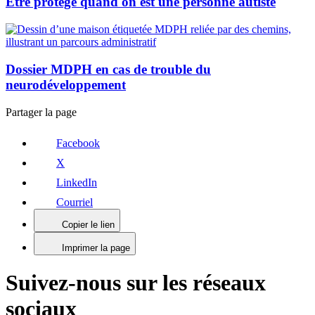
Être protégé quand on est une personne autiste
Dossier MDPH en cas de trouble du
neurodéveloppement
Partager la page
Facebook
X
LinkedIn
Courriel
Copier le lien
Imprimer la page
Suivez-nous sur les réseaux
sociaux